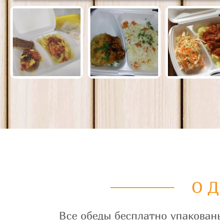
О 
Все обеды бесплатно упакован