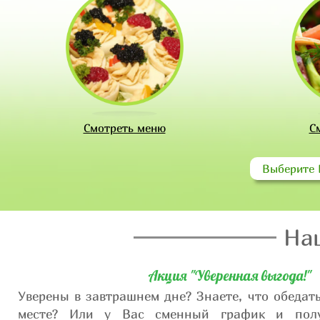
Смотреть меню
С
Выберите 
На
Акция "Уверенная выгода!"
Уверены в завтрашнем дне? Знаете, что обедат
месте? Или у Вас сменный график и полу