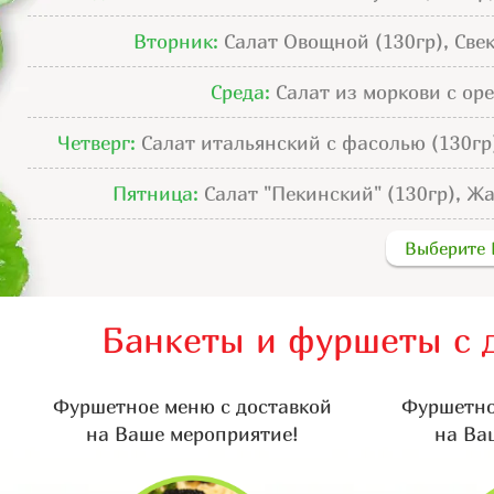
Вторник:
Салат Овощной (130гр),
Све
Среда:
Салат из моркови с ор
Четверг:
Салат итальянский с фасолью (130гр
Пятница:
Салат "Пекинский"
(130гр), Ж
Выберите 
Банкеты и фуршеты с д
Фуршетное меню с доставкой
Фуршетно
на Ваше мероприятие!
на Ва